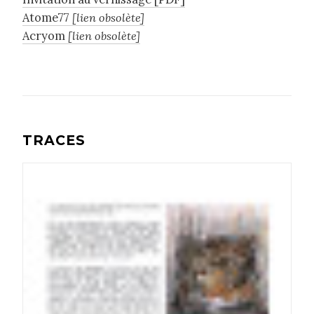
Atome77
[lien obsolète]
Acryom
[lien obsolète]
TRACES